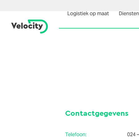
Logistiek op maat
Diensten
Contactgegevens
Telefoon:
024 –