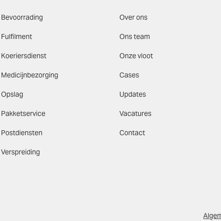
Bevoorrading
Over ons
Fulfilment
Ons team
Koeriersdienst
Onze vloot
Medicijnbezorging
Cases
Opslag
Updates
Pakketservice
Vacatures
Postdiensten
Contact
Verspreiding
Alge