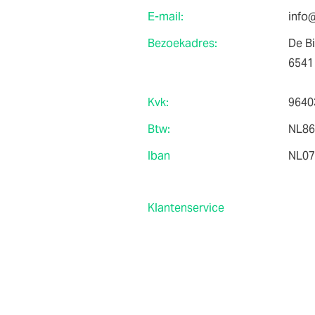
E-mail:
info@
Bezoekadres:
De B
6541
Kvk:
9640
Btw:
NL86
Iban
NL07
Klantenservice