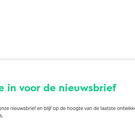
je in voor de nieuwsbrief
r onze nieuwsbrief en blijf op de hoogte van de laatste ontwik
s.