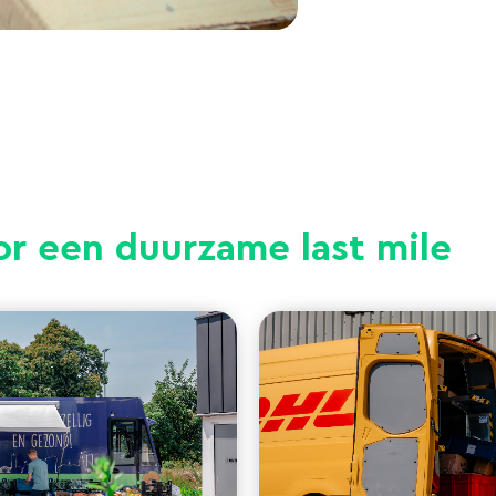
oor een duurzame last mile