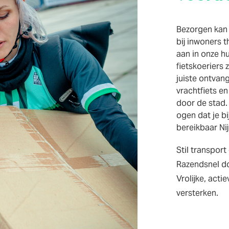
Bezorgen kan 
bij inwoners 
aan in onze h
fietskoeriers 
juiste ontvan
vrachtfiets en
door de stad.
ogen dat je b
bereikbaar Ni
Stil transport
Razendsnel d
Vrolijke, acti
versterken.