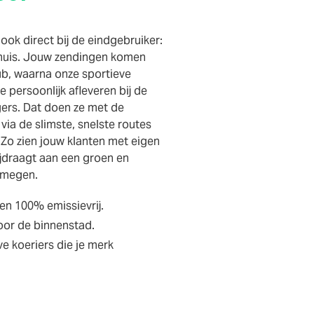
ook direct bij de eindgebruiker:
thuis. Jouw zendingen komen
ub, waarna onze sportieve
ze persoonlijk afleveren bij de
gers. Dat doen ze met de
 via de slimste, snelste routes
 Zo zien jouw klanten met eigen
ijdraagt aan een groen en
jmegen.
 en 100% emissievrij.
oor de binnenstad.
eve koeriers die je merk