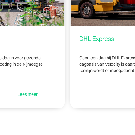
DHL Express
e dag in voor gezonde
Geen een dag bij DHL Express i
oeting in de Nijmeegse
dagbasis van Velocity is daar
termijn wordt er meegedacht 
Lees meer