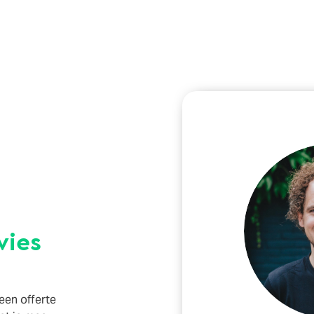
vies
 een offerte