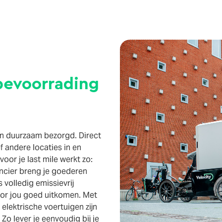
evoorrading
 en duurzaam bezorgd. Direct
f andere locaties in en
oor je last mile werkt zo:
rancier breng je goederen
 volledig emissievrij
or jou goed uitkomen. Met
elektrische voertuigen zijn
Zo lever je eenvoudig bij je