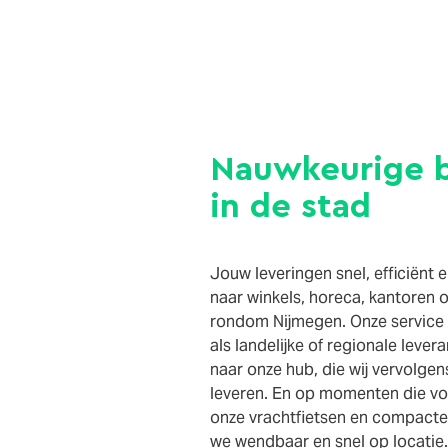
Nauwkeurige b
in de stad
Jouw leveringen snel, efficiënt
naar winkels, horeca, kantoren o
rondom Nijmegen. Onze service v
als landelijke of regionale leve
naar onze hub, die wij vervolgens
leveren. En op momenten die vo
onze vrachtfietsen en compacte 
we wendbaar en snel op locatie. 