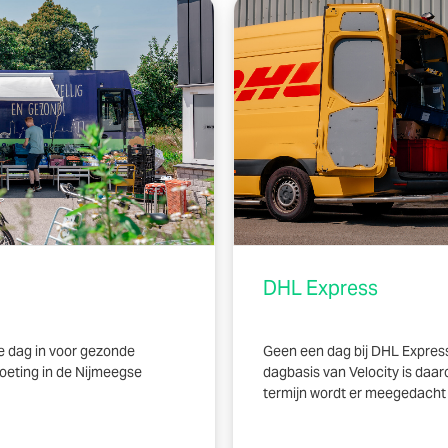
DHL Express
e dag in voor gezonde
Geen een dag bij DHL Express i
oeting in de Nijmeegse
dagbasis van Velocity is daar
termijn wordt er meegedacht 