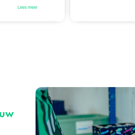
Lees meer
ouw