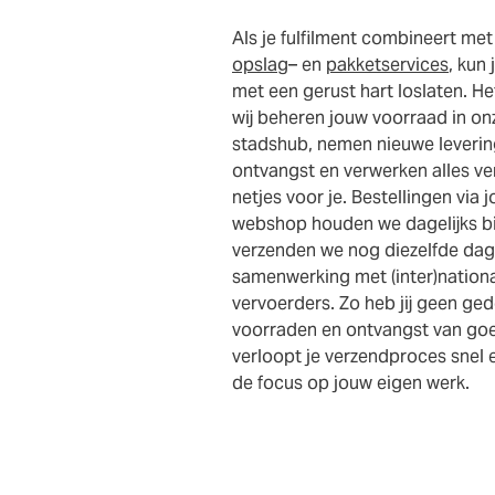
Als je fulfilment combineert met
opslag
– en
pakketservices
, kun 
met een gerust hart loslaten. He
wij beheren jouw voorraad in on
stadshub, nemen nieuwe leverin
ontvangst en verwerken alles v
netjes voor je. Bestellingen via 
webshop houden we dagelijks bi
verzenden we nog diezelfde dag
samenwerking met (inter)nation
vervoerders. Zo heb jij geen ge
voorraden en ontvangst van go
verloopt je verzendproces snel 
de focus op jouw eigen werk.