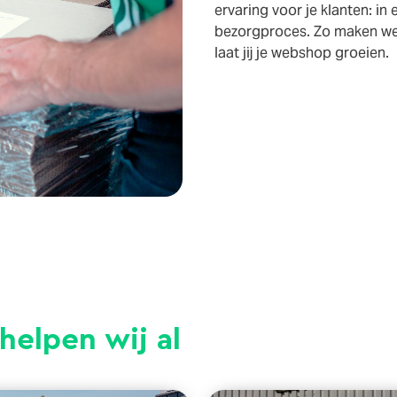
ervaring voor je klanten: in 
bezorgproces. Zo maken we 
laat jij je webshop groeien.
helpen wij al