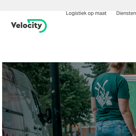
Logistiek op maat
Diensten